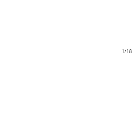
/18
1/18