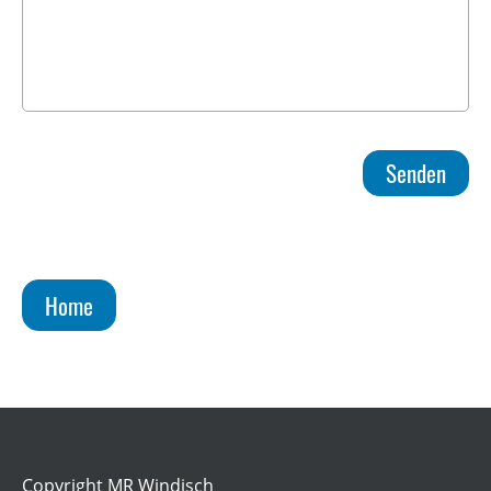
Home
Copyright MR Windisch